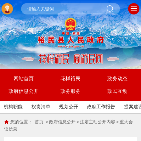
网站首页
花样裕民
政务动态
政府信息公开
政务服务
政民互动
机构职能
权责清单
规划公开
政府工作报告
提案建
您的位置：
首页
>
政府信息公开
>
法定主动公开内容
>
重大会
议信息