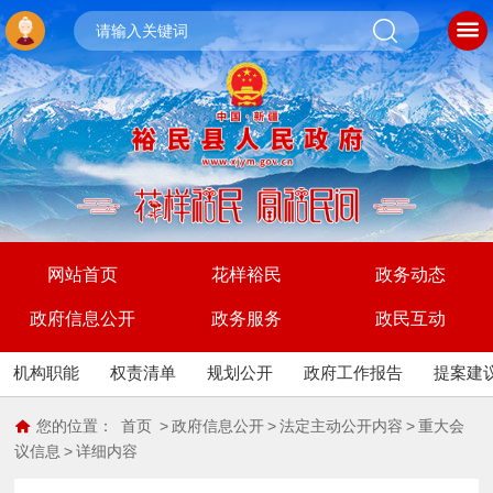
网站首页
花样裕民
政务动态
政府信息公开
政务服务
政民互动
机构职能
权责清单
规划公开
政府工作报告
提案建
您的位置：
首页
>
政府信息公开
>
法定主动公开内容
>
重大会
议信息
>
详细内容