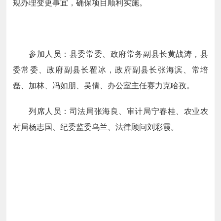
规办理变更事宜，确保项目顺利实施。
参加人员：县委常委、政府常务副县长黄战涛，县
委常委、政府副县长翟冰，政府副县长张海滨、常培
磊、加林、冯如朋、吴倩、办公室主任赛力克哈孜。
列席人员：
司法局张海良、审计局宁春桂、农业农
村局杨志国、纪委监委乌兰、法律顾问刘彩霞。