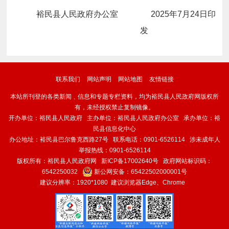
裕民县人民政府办公室 2025年7月24日印
发
联系我们
网站声明
网站地图
友情链接
本站所刊登的各类新闻﹑信息和专题专栏资料，均为裕民县人民政府网版权所
有，未经授权禁止复制镜像。
开办单位：裕民县人民政府 主办单位：裕民县人民政府办公室 承办单位：裕
民县信息化中心
办公地址：裕民县巴尔鲁克西路27号 联系电话：0901-6526114 涉未成年人
举报热线：0901-6526114
版权所有：裕民县人民政府网
新ICP备17002640号
政府网站标识码：
6542250032
新公网安备：
65422502000001号
建议分辨率：1920*1080 建议浏览器Edge、Chrome