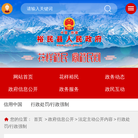
网站首页
花样裕民
政务动态
政府信息公开
政务服务
政民互动
信用中国
行政处罚/行政强制
您的位置：
首页
>
政府信息公开
>
法定主动公开内容
>
行政处
罚/行政强制