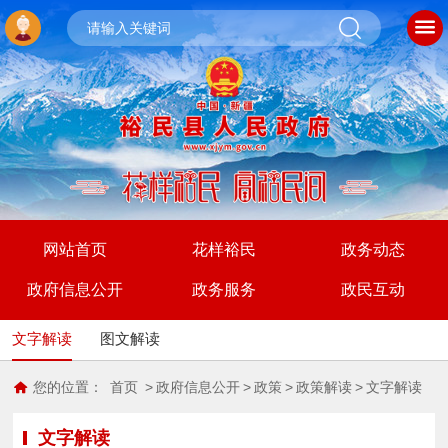
网站首页
花样裕民
政务动态
政府信息公开
政务服务
政民互动
文字解读
图文解读
您的位置：
首页
>
政府信息公开
>
政策
>
政策解读
>
文字解读
文字解读