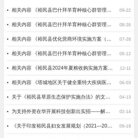
相关内容
《裕民县巴什拜羊育种核心群管理实施办法》音频解读
09-22
相关内容
《裕民县巴什拜羊育种核心群管理实施办法》问答解读
08-26
相关内容
《裕民县优化营商环境实施方案（修订版）》文字解读
07-28
相关内容
《裕民县巴什拜羊育种核心群管理实施办法》文字解读
05-12
相关内容
《裕民县2024年夏粮收购实施方案》政策解读
12-11
相关内容
《塔城地区关于健全重特大疾病医疗保险和救助制度的实施方案》政策解读
06-03
关于《裕民县草原生态保护实施办法》的文件解读
04-13
为支持外资在华开展科技创新出实招——解读鼓励外商投资设立研发中心若干措施
02-14
《关于印发裕民县妇女发展规划（2021—2025年）和裕民县儿童发展规划（2021—2025年）的通知》的政策解读
09-19