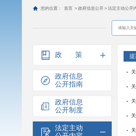
您的位置：
首页
>
政府信息公开
>
法定主动公开
政策
提
关
政府信息
公开指南
关
政府信息
关
公开制度
关
法定主动
关
公开内容