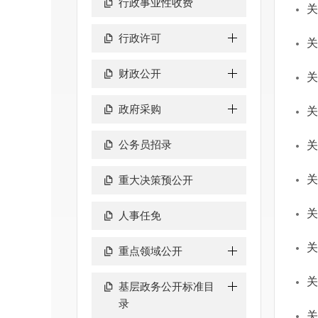
行政事业性收费
关
行政许可
关
财政公开
关
政府采购
关
公务员招录
关
关
重大决策预公开
关
人事任免
关
重点领域公开
关
基层政务公开标准目
录
关