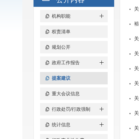
关
机构职能
裕
权责清单
关
规划公开
关
政府工作报告
关
提案建议
关
重大会议信息
关
行政处罚/行政强制
关
统计信息
关