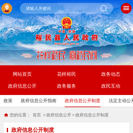
网站首页
花样裕民
政务动态
政府信息公开
政务服务
政民互动
政策
政府信息公开指南
政府信息公开制度
法定主动公
您的位置：
首页
>
政府信息公开
>
政府信息公开制度
政府信息公开制度