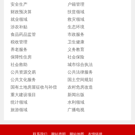
安全生产
户籍管理
财政预决算
扶贫领域
就业领域
救灾领域
涉农补贴
生态环境
食品药品监管
市政服务
税收管理
卫生健康
养老服务
义务教育
保障性住房
社会保险
社会救助
城市综合执法
公共资源交易
公共法律服务
公共文化服务
国土空间规划
国有土地房屋征收与补偿
农村危房改造
重大建设项目
新闻出版
统计领域
水利领域
旅游领域
广播电视
联系我们
网站声明
网站地图
友情链接