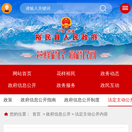
网站首页
花样裕民
政务动态
政府信息公开
政务服务
政民互动
政策
政府信息公开指南
政府信息公开制度
法定主动公
您的位置：
首页
>
政府信息公开
>
法定主动公开内容