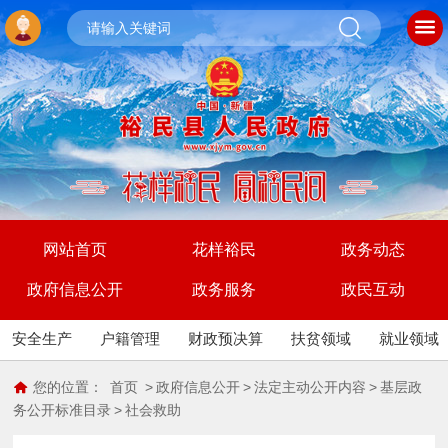
网站首页
花样裕民
政务动态
政府信息公开
政务服务
政民互动
安全生产
户籍管理
财政预决算
扶贫领域
就业领域
您的位置：
首页
>
政府信息公开
>
法定主动公开内容
>
基层政
务公开标准目录
>
社会救助