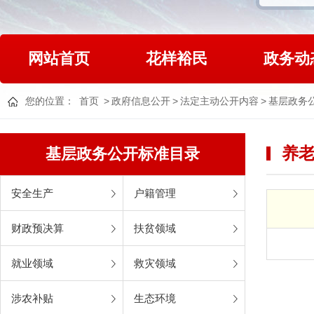
网站首页
花样裕民
政务动
您的位置：
首页
>
政府信息公开
>
法定主动公开内容
>
基层政务
养
基层政务公开标准目录
安全生产
户籍管理
财政预决算
扶贫领域
就业领域
救灾领域
涉农补贴
生态环境