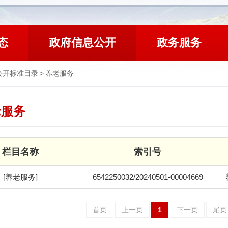
态
政府信息公开
政务服务
公开标准目录
>
养老服务
老服务
栏目名称
索引号
[养老服务]
6542250032/20240501-00004669
首页
上一页
1
下一页
尾页