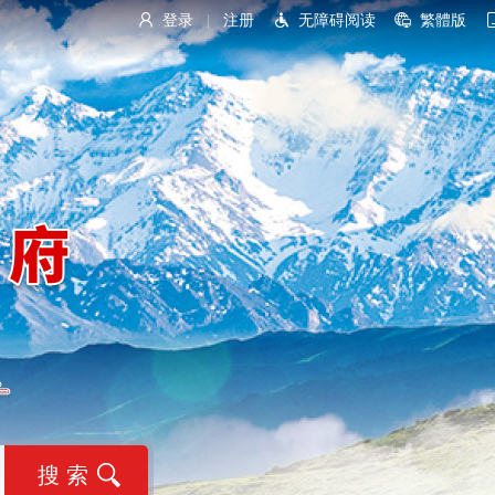
登录
注册
无障碍阅读
繁體版
|