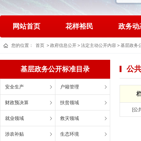
网站首页
花样裕民
政务动
您的位置：
首页
>
政府信息公开
>
法定主动公开内容
>
基层政务
公
基层政务公开标准目录
安全生产
户籍管理
财政预决算
扶贫领域
[公
就业领域
救灾领域
涉农补贴
生态环境