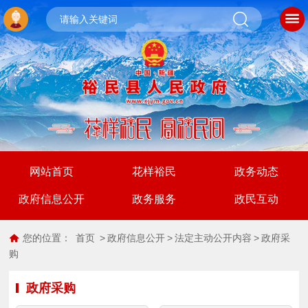
网站首页
花样裕民
政务动态
政府信息公开
政务服务
政民互动
您的位置：
首页
>
政府信息公开
>
法定主动公开内容
>
政府采
购
政府采购