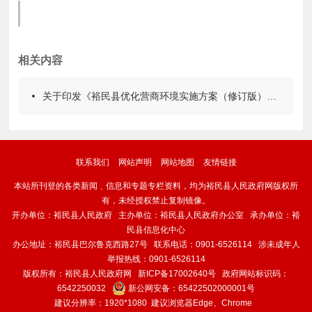
相关内容
关于印发《裕民县优化营商环境实施方案（修订版）》的通知
联系我们
网站声明
网站地图
友情链接
本站所刊登的各类新闻﹑信息和专题专栏资料，均为裕民县人民政府网版权所
有，未经授权禁止复制镜像。
开办单位：裕民县人民政府 主办单位：裕民县人民政府办公室 承办单位：裕
民县信息化中心
办公地址：裕民县巴尔鲁克西路27号 联系电话：0901-6526114 涉未成年人
举报热线：0901-6526114
版权所有：裕民县人民政府网
新ICP备17002640号
政府网站标识码：
6542250032
新公网安备：
65422502000001号
建议分辨率：1920*1080 建议浏览器Edge、Chrome