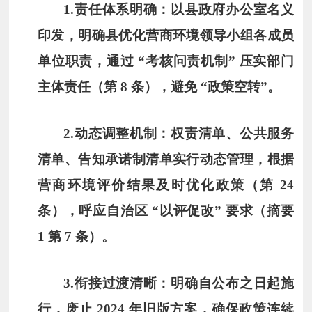
1.
责任体系明确
：以县政府办公室名义
印发，明确县优化营商环境领导小组各成员
单位职责，通过 “考核问责机制” 压实部门
主体责任（第 8 条），避免 “政策空转”。
2.
动态调整机制
：权责清单、公共服务
清单、告知承诺制清单实行动态管理，根据
营商环境评价结果及时优化政策（第 24
条），呼应自治区 “以评促改” 要求（摘要
1 第 7 条）。
3.
衔接过渡清晰
：明确自公布之日起施
行，废止 2024 年旧版方案，确保政策连续