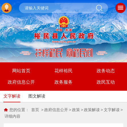
网站首页
花样裕民
政务动态
政府信息公开
政务服务
政民互动
文字解读
图文解读
您的位置：
首页
>
政府信息公开
>
政策
>
政策解读
>
文字解读
>
详细内容