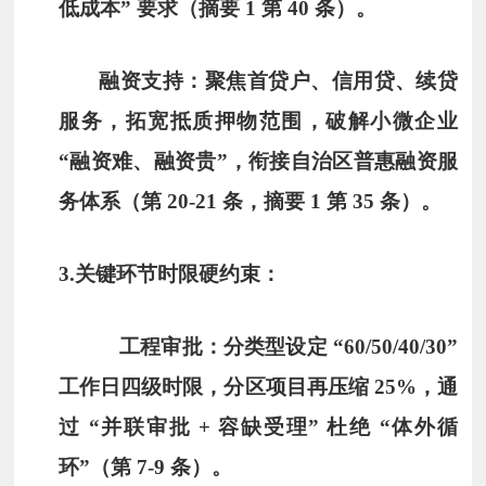
低成本” 要求（摘要 1 第 40 条）。
融资支持：聚焦首贷户、信用贷、续贷
服务，拓宽抵质押物范围，破解小微企业
“融资难、融资贵”，衔接自治区普惠融资服
务体系（第 20-21 条，摘要 1 第 35 条）。
3.
关键环节时限硬约束
：
工程审批：分类型设定 “60/50/40/30”
工作日四级时限，分区项目再压缩 25%，通
过 “并联审批 + 容缺受理” 杜绝 “体外循
环”（第 7-9 条）。