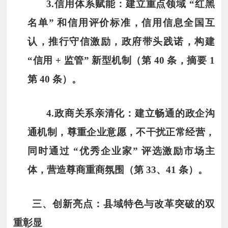
3.
信用体系赋能
：建立重点领域 “红黑
名单” 和信用评价标准，信用信息全国互
认，推行守信激励，政府带头践诺，构建
“信用 + 监管” 新型机制（第 40 条，摘要 1
第 40 条）。
4.
政商关系亲清化
：建立畅通的政企沟
通机制，尊重企业意愿，不干扰正常经营，
同时通过 “优秀企业家” 评选激励市场主
体，营造尊商重商氛围（第 33、41 条）。
三、创新亮点：县域特色与改革突破的双
重彰显