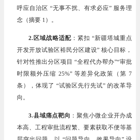
呼应自治区 “无事不扰、有求必应” 服务理
念（摘要 1）。
2.
区域战略适配
：紧扣 “新疆塔城重点
开发开放试验区裕民分区建设” 核心目标，
针对性推出分区项目 “全程代办帮办”“审批
时限额外压缩 25%” 等差异化政策（第 7
条），体现了 “试验区先行先试” 的改革导
向。
3.
县域痛点靶向
：聚焦小微企业开办成
本高、工程审批流程繁、要素获取不便等基
层突出问题，以 “问题导向、效果导向” 设