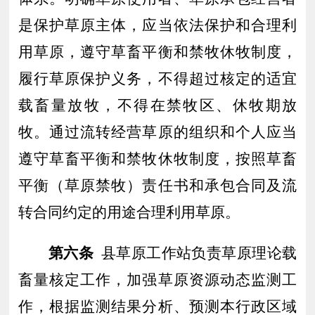
是保护草原主体，应当依法保护和合理利
用草原，遵守草畜平衡和禁牧休牧制度，
履行草原保护义务
，
不得超过核定的适宜
载畜量放牧，不得在禁牧区、休
牧期
放
牧。通过流转经营草原的组织和个人应当
遵守草畜平衡和禁牧休牧制度，按照
草畜
平衡（草原禁牧）责任书和
承包合同及流
转合同约定的用途合理利用草原。
第六条
县草原工作站负责草原理论载
畜量核定工作，加强草原资源动态监测工
作，根据监测结果分析、预测本行政区域