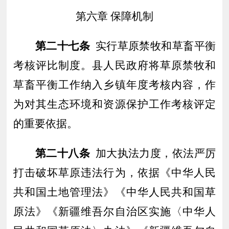
第六章
保障机制
第二十
七
条
实行草原禁牧和草畜平衡
考核评比制度。县人民政府将草原禁牧和
草畜平衡工作纳入乡镇年度考核内容，作
为对其生态环境和资源保护工作考核评定
的重要依据。
第二
十八
条
加大执法力度，依法严厉
打击
破坏
草原违法行为，依据《中华人民
共和国土地管理法
》《
中华人民共和国草
原法》
《新疆维吾尔自治区实施〈中华人