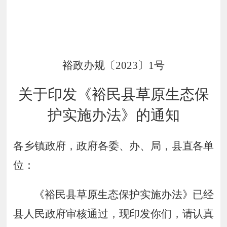
裕
政
办规
〔
20
2
3
〕
1
号
关于印发
《
裕民县草原生态保
护实施办法
》
的通
知
各乡镇政府，政府各委、办、局，县直各单
位：
《裕民县草原生态保护实施办法》已经
县人民政府审核通过，现印发你们，请认真