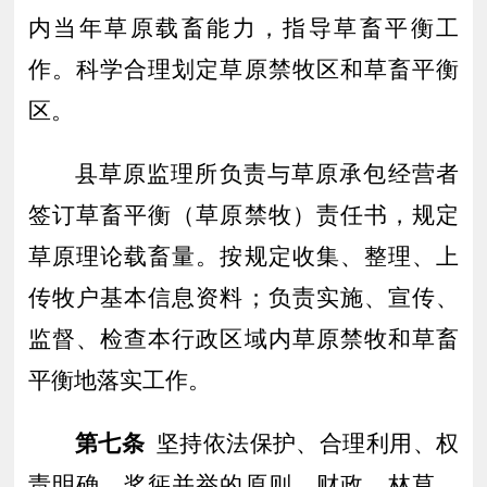
内当年草原载畜能力，指导草畜平衡工
作。科学合理划定草原禁牧区和草畜平衡
区。
县草原监理所负责与草原承包经营者
签订草畜平衡（草原禁牧）责任书，规定
草原理论载畜量。
按规定收集、整理、上
传牧户基本信息资料；负责实施、宣传、
监督、检查本行政区域内草原禁牧和草畜
平衡地落实
工作
。
第七条
坚持依法保护、合理利用、权
责明确、奖惩并举的原则，财政、林草、