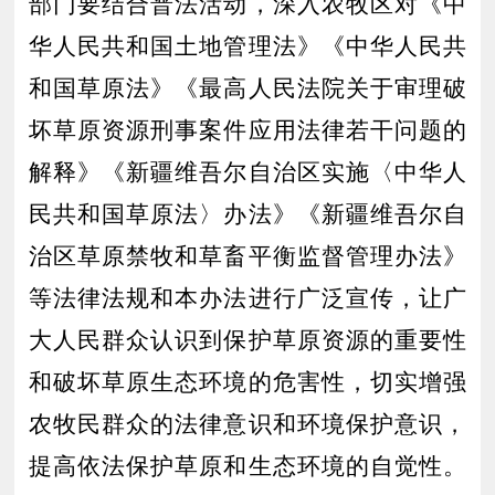
部门要结合普法活动，深入农牧区
对
《中
华人民共和国土地管理法》《
中华人民共
和国
草原
法
》《最高人民法院关于审理破
坏草原资源刑事案件应用法律若干问题的
解释》
《新疆维吾尔自治区实施〈中华人
民共和国草原法〉办法》《新疆维吾尔自
治区草原禁牧和草畜平衡监督管理办法》
等法律法规
和本办法
进行
广泛宣传，让广
大
人
民群众认识到保护草原资源的重要性
和破坏草原生态环境的危害性，切实增强
农
牧民群众的法律意识和环境保护意识，
提高依法保护草原和生态环境的自觉性
。