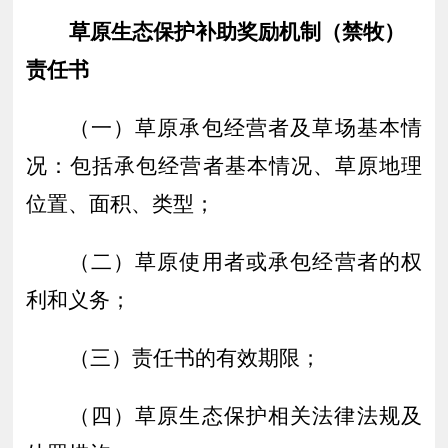
草原生态保护补助奖励机制（禁牧）
责任书
（一）
草
原
承包
经营
者及草场基本情
况
：
包括
承包经营者基本情况、
草原
地理
位置、
面积、类型
；
（二）
草原使用者或承包经营者的权
利和义务
；
（三）
责任书的有效期限；
（四）草原生态保护相关法律法规及