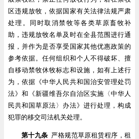
区
违规
放牧
，依据国家有关法律法规严肃
处理。同时
取消
禁牧等各类草原畜牧
补
助
，违规放牧名单及时在全县范围进行通
报，并作为是否享受国家其他优惠政策的
参考依据
。
任何
组织和个人不得破坏、擅
自移动禁牧休牧标志
和设施，如有上述行
为，依据《中华人民共和国治安管理处罚
法》和《
新疆维吾尔自治区实施〈中华人
民共和国草原法〉办法》
进行处理，构成
犯罪的移交司法机关处理
。
第十九条
严格规范草原租赁程序，租