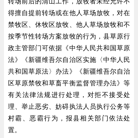
转场
前后
的
清山工作
，放牧者未经允许不
得擅自提前转场或在他人草场放牧，对在
禁牧区、休牧区放牧、他人草场放牧和不
按季节性转场方案放牧的行为，县草原行
政主管部门可依据《中华人民共和国草原
法》《新疆维吾尔自治区实施〈中华人民
共和国草原法〉办法》《新疆维吾尔自治
区草原禁牧和草畜平衡监督管理办法》
等
有关
法律法规进行处理，对拒不接受处
理、举止恶劣、妨
碍
执法人员执行公务等
村霸、恶霸行为，报县相关部门依法处
置。