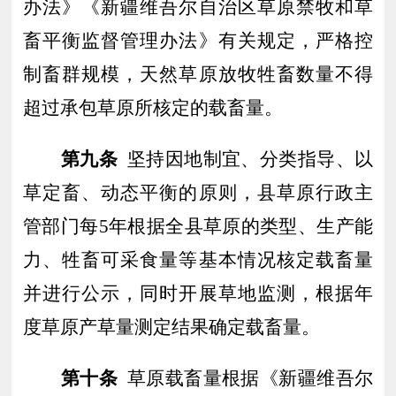
办法》《新疆维吾尔自治区草原禁牧和草
畜平衡监督管理办法》有关规定，严格控
制畜群规模，天然草原放牧牲畜数量不得
超过承包草原所核定的载畜量。
第九条
坚持因地制宜、分类指导、以
草定畜、动态平衡的原则，县草原行政主
管部门每
5
年根据全县草原的类型、生产能
力、牲畜可采食量等基本情况核定
载畜量
并进行
公示
，同时
开展草地监测，根据年
度草原产草量测定结果确定载畜量。
第十条
草原载畜量根据《新疆维吾尔