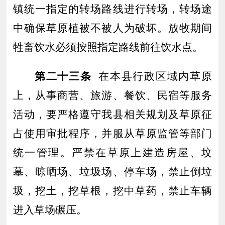
镇统一指定的转场路线进行转场，转场途
中确保草原植被不被人为破坏。放牧期间
牲畜饮水必须按照指定路线前往饮水点。
第
二十
三条
在本县行政区域内草原
上，从事商营、旅游、餐饮、民宿等服务
活动，要严格遵守我县相关规划及草原征
占使用审批程序，并服从草原监管等部门
统一管理。严禁在草原上建造房屋、坟
墓、晾晒场、垃圾场、停车场，禁止倒垃
圾，挖土，挖草根，挖中草药，禁止车辆
进入草场碾压。