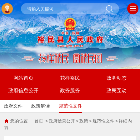
网站首页
花样裕民
政务动态
政府信息公开
政务服务
政民互动
政府文件
政策解读
规范性文件
您的位置：
首页
>
政府信息公开
>
政策
>
规范性文件
>
详细内
容