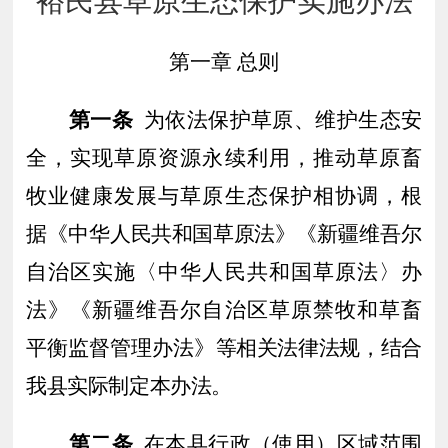
裕民县草原生态保护实施办法
第一章
总则
第一条
为依法保护草原、维护生态安
全
，
实现草原资源永续利用，推动草原畜
牧业
健康
发展与草原生态保护相协调，根
据《中
华人民共和国草原法》
《新疆维吾尔
自治区实施〈中华人民共和国草原法〉办
法》《新疆维吾尔自治区草原禁牧和草畜
平衡监督管理办法》
等相关法律法规，
结合
我县实际制定本办法。
第二条
在本县行政（使用）区域范围