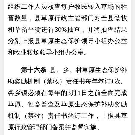
组织工作人员核查每户牧民转入草场的牲
畜数量
，
县草原行政主管部门对全县禁牧
和草畜平衡进行
30%
抽查
，并将抽查结果
分别
上报县
草原生态保护领导小组办公室
和牧业
转场
领导小组办公室
。
第十六条
县、乡、村草原生态保护补
助奖励机制（禁牧）责任书每年签订
1次。
各乡镇必须在每年的3月1日之前全面完成
草原、牲畜普查及草原生态保护补助奖励
机制（禁牧）责任书签订工作，上报县草
原行政管理部门备案并监督实施。