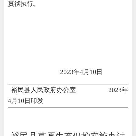
贯彻执行。
20
2
3
年
4
月
10
日
裕民县人民政府办公室
20
2
3
年
4
月
10
日印发