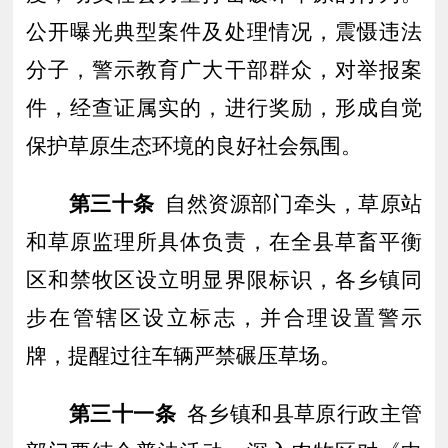
公开曝光典型案件及处理情况，震慑违法
分子，警示教育广大干部群众
，
对举报案
件，经查证属实的，进行奖励，
形成自觉
保护草原生态环境的良好社会氛围。
第三十条
自然资源部门牵头，草原站
和草原监理所具体负责，在全县草畜平衡
区和禁牧区设立明显界限标识，各乡镇同
步在管辖区设立标志，并合理设置警示
牌，提醒过往车辆严禁碾压草场。
第
三
十
一
条
各乡镇和县草原行政主管