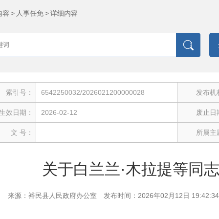
内容
>
人事任免
>
详细内容
索引号：
6542250032/2026021200000028
发布机
生效日期：
2026-02-12
废止日
文 号：
所属主
关于白兰兰·木拉提等同
来源：裕民县人民政府办公室
发布时间：2026年02月12日 19:42:34