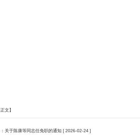
印正文】
条：
关于陈康等同志任免职的通知
[ 2026-02-24 ]