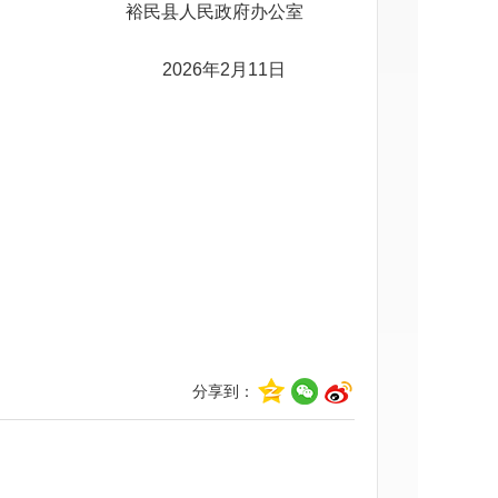
裕民县人民政府办公室
20
2
6
年
2
月
1
1
日
分享到：