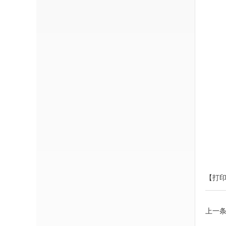
【打
上一