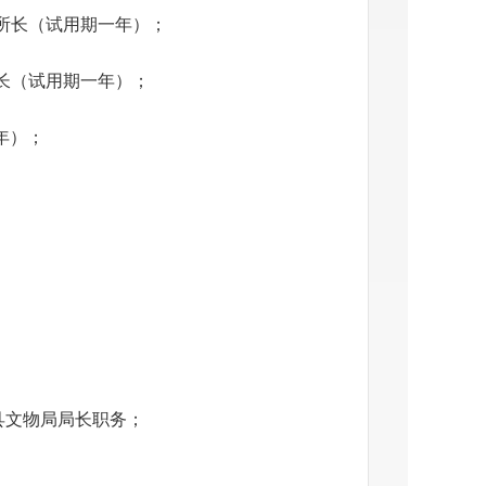
所长（试用期一年）；
长（试用期一年）；
年）；
县文物局局长职务；