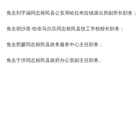
免去
刘宇涵同志裕民县公安局哈拉布拉镇派出所副所长职务
免去胡沙
英
·
恰依马尔旦同志裕民县技工学校校长职务；
免去邢媛同志裕民县政务服务中心主任职务；
免去于洋同志裕民县政府办公室副主任职务。