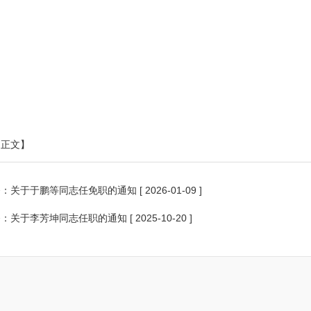
印正文】
条：
关于于鹏等同志任免职的通知
[ 2026-01-09 ]
条：
关于李芳坤同志任职的通知
[ 2025-10-20 ]