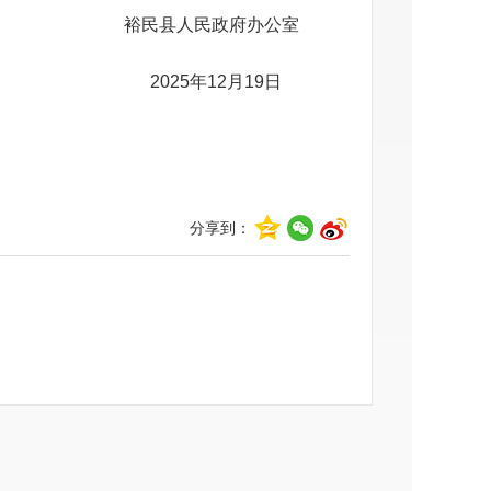
裕民县人民政府办公室
20
2
5
年
1
2
月
1
9
日
分享到：