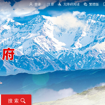
登录
注册
无障碍阅读
繁體版
|