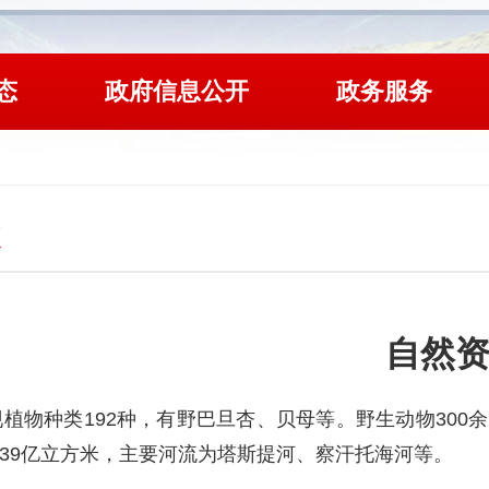
态
政府信息公开
政务服务
自然
物种类192种，有野巴旦杏、贝母等。野生动物300
.39亿立方米，主要河流为塔斯提河、察汗托海河等。