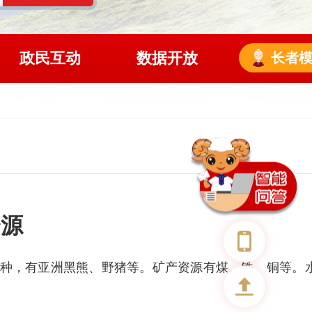
政民互动
数据开放
长者
资源
余种，有亚洲黑熊、野猪等。矿产资源有煤、铁、铜等。