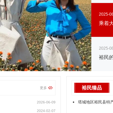
2025-0
2025-0
裕民
裕民臻品
更多
塔城地区裕民县特
2026-06-09
2024-02-07