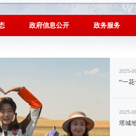
态
政府信息公开
政务服务
2025-0
“‘一
2025-0
塔城