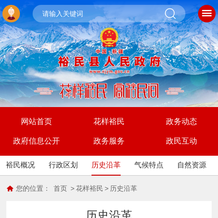
网站首页
花样裕民
政务动态
政府信息公开
政务服务
政民互动
裕民概况
行政区划
历史沿革
气候特点
自然资源
您的位置：
首页
>
花样裕民
>
历史沿革
历史沿革