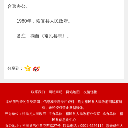
合署办公。
1980年，恢复县人民政府。
备注：摘自《裕民县志》。
分享到：
联系我们
网站声明
网站地图
友情链接
本站所刊登的各类新闻﹑信息和专题专栏资料，均为裕民县人民政府网版权所
有，未经授权禁止复制镜像。
开办单位：裕民县人民政府 主办单位：裕民县人民政府办公室 承办单位：裕
民县信息化中心
办公地址：裕民县巴尔鲁克西路27号 联系电话：0901-6526114 涉未成年人