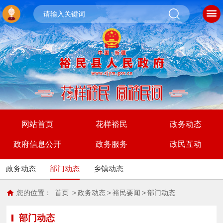
网站首页
花样裕民
政务动态
政府信息公开
政务服务
政民互动
政务动态
部门动态
乡镇动态
您的位置：
首页
>
政务动态
>
裕民要闻
>
部门动态
部门动态