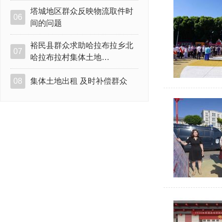
塔城地区群众反映物流取件时
06
间的问题
裕民县群众求助哈拉布拉乡北
07
哈拉布拉村集体土地…
08
集体土地出租 及时补偿群众