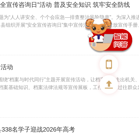
安全宣传咨询日”活动 普及安全知识 筑牢安全防线
主题为“人人讲安全、个个会应急—排查整治风险隐患”。为深入推
民县组织开展“安全宣传咨询日”集中宣传活动，通过发放宣传手册
，面向广大群众普及安全应急知识，切实提升全民安全防范与自
传活动
围绕“档案与时代同行”主题开展宣传活动，让档案工作走出机关
了档案基础知识、档案法律法规等宣传展板，工作人员向过往群众
市发展记录中的重要作用，切实提升公众档案意识。 工作人员向
38名学子迎战2026年高考