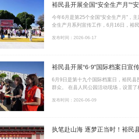
裕民县开展全国“安全生产月”“
今年6月是第25个全国“安全生产月”，
全生产月系列宣传工作，6月16日，裕
场科普讲解、救援装备展示等多种形式
发布时间：2026-06-17
救能力...
裕民县开展“6·9”国际档案日宣
6月9日是第十九个国际档案日，裕民县
群众。 在县人民公园活动现场，设置
宣传单，讲解档案在个人权益保障、城
发布时间：2026-06-09
讲解档案...
执笔赴山海 逐梦正当时！裕民县3