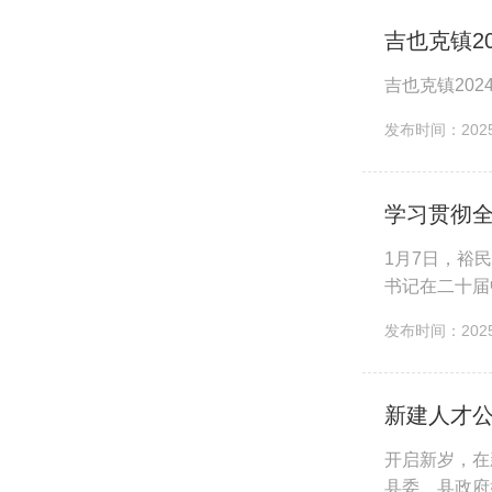
吉也克镇2
吉也克镇202
发布时间：2025-
学习贯彻全
1月7日，裕
书记在二十届
对深入推进全
发布时间：2025-
新建人才公
开启新岁，在
县委、县政府