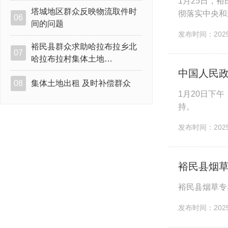
1月25日，
塔城地区群众反映物流取件时
彻落实中央和
06
间的问题
党的十八大以
发布时间：2025-
裕民县群众求助哈拉布拉乡北
07
哈拉布拉村集体土地…
中国人民
08
集体土地出租 及时补偿群众
1月20日下
持。 政协裕
人数。大会在
发布时间：2025-
裕民县烟草
裕民县烟草专卖
发布时间：2025-