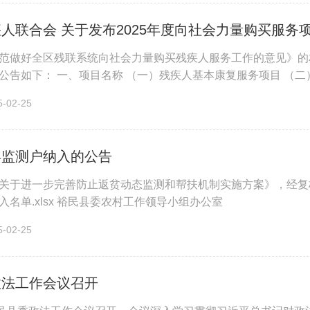
人联合会 关于发布2025年度向社会力量购买服务
范做好全区残联系统向社会力量购买残疾人服务工作的意见》的相
公告如下： 一、项目名称 （一）残疾人基本康复服务项目 （
人文化“五个一”进家庭项目...
02-25
县监测户纳入的公告
关于进一步完善防止返贫动态监测和帮扶机制实施方案》，经复
入名单.xlsx 裕民县委农村工作领导小组办公室 &en
02-25
政法工作会议召开