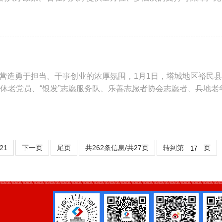
营造勇于担当、干事创业的浓厚氛围，1月1日，塔城地区裕民
退休老党员、“银发”志愿服务队、乐善志愿者协会志愿者、兵地老
21
下一页
尾页
共262条信息/共27页
转到第
页