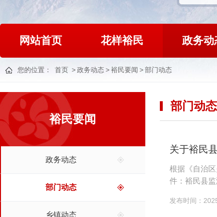
网站首页
花样裕民
政务动
您的位置：
首页
>
政务动态
>
裕民要闻
>
部门动态
部门动态
裕民要闻
关于裕民
政务动态
根据《自治区
件：裕民县监测
部门动态
发布时间：2025-
乡镇动态