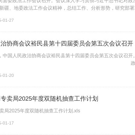
裕民县委政法工作会议召开。会议深入学习贯彻习近平总书记对
新疆、地委政法工作会议精神，总结工作、分析形势，研究部署2
来，习近平总书记多次就政法工作...
01-27
政治协商会议裕民县第十四届委员会第五次会议召开
午，中国人民政治协商会议裕民县第十四届委员会第五次会议召开
民县十四届五次会议，应出席委员55人，实到49人，符合法定
庄严的《国歌》声中开幕。 大会首先审议通过《中国人...
01-20
专卖局2025年度双随机抽查工作计划
局2025年度双随机抽查工作计划.xls
01-17