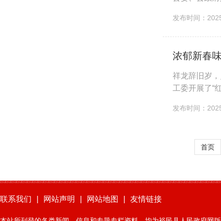
提供优厚的生
发布时间：2025-
浓郁新春味
祥龙辞旧岁，
工委开展了“
术队等齐聚一
发布时间：2025-
首页
联系我们
|
网站声明
|
网站地图
|
友情链接
本站所刊登的各类新闻﹑信息和专题专栏资料，均为裕民县人民政府网版