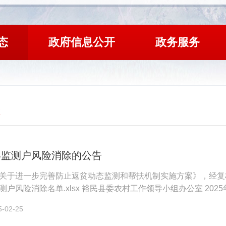
态
政府信息公开
政务服务
县监测户风险消除的公告
关于进一步完善防止返贫动态监测和帮扶机制实施方案》，经复核
户风险消除名单.xlsx 裕民县委农村工作领导小组办公室 2025
02-25