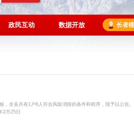
政民互动
数据开放
长者
，全县共有1户6人符合风险消除的条件和程序，现予以公告。
年2月25日