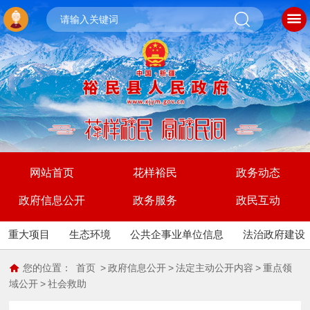
网站首页
花样裕民
政务动态
政府信息公开
政务服务
政民互动
重大项目
生态环境
公共企事业单位信息
法治政府建设
您的位置：
首页
>
政府信息公开
>
法定主动公开内容
>
重点领
域公开
>
社会救助