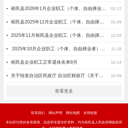
裕民县2026年1月企业职工（个体、自由择业者）正常退休公示
02-12
裕民县2025年12月企业职工（个体、自由择业者）正常退休公示
01-09
​2025年11月裕民县企业职工（个体、自由择业者）正常退休公示
12-03
​ 2025年10月企业职工（个体、自由择业者）退休公示
11-18
裕民县企业职工正常退休名单9月
10-14
关于转发自治区民政厅 自治区财政厅《关于印发＜新疆维吾尔自治区提高2025年城乡低保等救助保障标准工作方案＞的通知》的通知
10-09
查看更多
联系我们
网站声明
网站地图
友情链接
本站所刊登的各类新闻﹑信息和专题专栏资料，均为裕民县人民政府网版权所