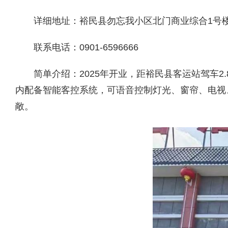
详细地址
：
裕民县勿忘我小区北门商业综合1号楼
联系电话
：
0901-6596666
简单介绍：
2025年开业，距裕民县客运站驾车
内配备智能客控系统，可语音控制灯光、窗帘、电视
敞。