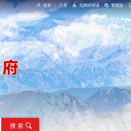
登录
注册
无障碍阅读
繁體版
|