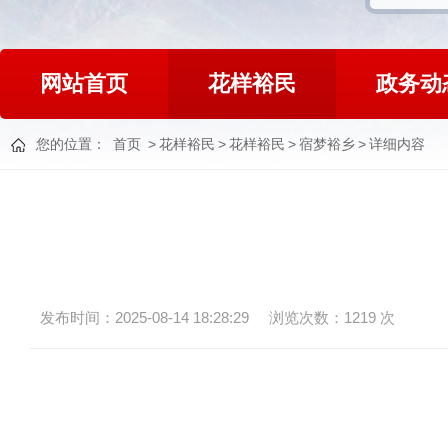
网站首页
花样裕民
政务动
您的位置：
首页
>
花样裕民
>
花样裕民
>
宿梦裕乡
>
详细内容
发布时间：2025-08-14 18:28:29
浏览次数：
1219
次