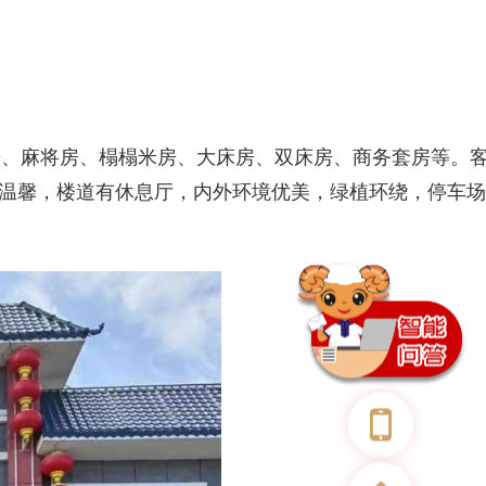
竞房、麻将房、榻榻米房、大床房、双床房、商务套房等。
温馨，楼道有休息厅，内外环境优美，绿植环绕，停车场