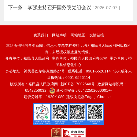
下一条：
李强主持召开国务院党组会议
[ 2026-07-07 ]
联系我们
网站声明
网站地图
友情链接
本站所刊登的各类新闻﹑信息和专题专栏资料，均为裕民县人民政府网版权所
有，未经授权禁止复制镜像。
开办单位：裕民县人民政府 主办单位：裕民县人民政府办公室 承办单位：裕
民县信息化中心
办公地址：裕民县巴尔鲁克西路27号 联系电话：0901-6526114 涉未成年人
举报热线：0901-6526114
版权所有：裕民县人民政府网
新ICP备17002640号
政府网站标识码：
6542250032
新公网安备：
65422502000001号
建议分辨率：1920*1080 建议浏览器Edge、Chrome