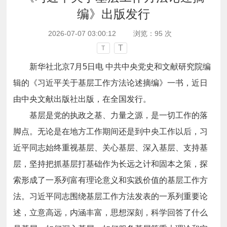
编》出版发行
2026-07-07 03:00:12
浏览：
95
次
T
T
新华社北京7月5日电 中共中央党史和文献研究院编
辑的《习近平关于基层工作方法论述摘编》一书，近日
由中央文献出版社出版，在全国发行。
基层是党的执政之基、力量之源，是一切工作的落
脚点。无论是在地方工作期间还是到中央工作以后，习
近平同志始终重视基层、关心基层、深入基层、支持基
层，坚持把抓基层打基础作为长远之计和固本之策，探
索形成了一系列富有理论意义和实践价值的基层工作方
法。习近平同志围绕基层工作方法发表的一系列重要论
述，立意高远，内涵丰富，思想深刻，科学回答了什么