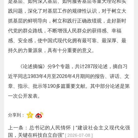
是基层、如何深入基层、如何服务基层等重大理论和实
践问题，深化了对基层工作的规律性认识，对于树立大
抓基层的鲜明导向，树立和践行正确政绩观，走好新时
代党的群众路线，不断增强人民群众的获得感、幸福
感、安全感，使中国式现代化拥有最可靠、最深厚、最
持久的力量源泉，具有十分重要的意义。
《论述摘编》分9个专题，共计287段论述，摘自习
近平同志1983年4月至2026年4月期间的报告、讲话、文
章、指示、批示等190多篇重要文献。其中部分论述是第
一次公开发表。
分享到：
上一条：
总书记的人民情怀 | “建设社会主义现代化强
国，关键在科技自立自强”
[ 2026-07-08 ]