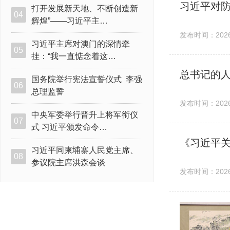
打开发展新天地、不断创造新
04
辉煌”——习近平主…
发布时间：2026-
习近平主席对澳门的深情牵
05
挂：“我一直惦念着这…
总书记的人
国务院举行宪法宣誓仪式 李强
06
总理监誓
发布时间：2026-
中央军委举行晋升上将军衔仪
07
式 习近平颁发命令…
《习近平
习近平同柬埔寨人民党主席、
08
参议院主席洪森会谈
发布时间：2026-