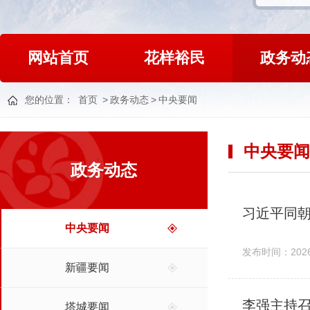
网站首页
花样裕民
政务动
您的位置：
首页
>
政务动态
>
中央要闻
中央要闻
政务动态
习近平同
中央要闻
发布时间：2026-
新疆要闻
李强主持召
塔城要闻