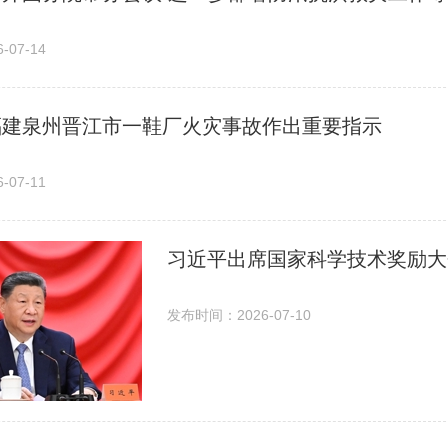
07-14
福建泉州晋江市一鞋厂火灾事故作出重要指示
07-11
发布时间：2026-07-10