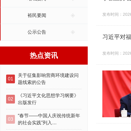
发布时间：2026-
裕民要闻
公示公告
习近平对
发布时间：2026-
热点资讯
关于征集影响营商环境建设问
01
题线索的公告
《习近平文化思想学习纲要》
02
出版发行
“春节——中国人庆祝传统新年
03
的社会实践”列入…