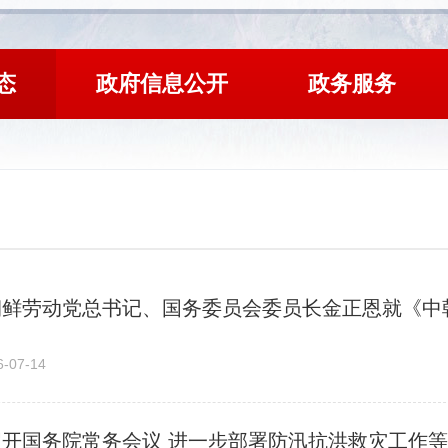
态
政府信息公开
政务服务
朝鲜劳动党总书记、国务委员会委员长金正恩就《中
07-14
开国务院常务会议 进一步部署防汛抗洪救灾工作等