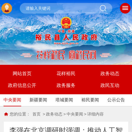
网站首页
花样裕民
政务动态
政府信息公开
政务服务
政民互动
中央要闻
新疆要闻
塔城要闻
裕民要闻
公示公告
您的位置：
首页
>
政务动态
>
中央要闻
>
详细内容
李强在北京调研时强调：推动人工智