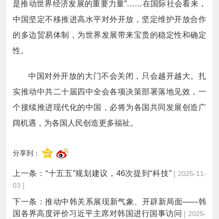
是推动世界经济发展的重要力量”……在国际社会看来，
中国坚定不移推进高水平对外开放，坚定维护开放合作
的多边贸易体制，为世界发展带来宝贵的稳定性和确定
性。
中国对外开放的大门不会关闭，只会越开越大。扎
实推动中共二十届四中全会各项决策部署落地见效，一
个接续推进现代化的中国，必将为各国共同发展创造广
阔机遇，为各国人民创造更多福祉。
分享到：
上一条：
“十五五”规划建议，46次提到“科技”
[ 2025-11-
03 ]
下一条：
推动中韩关系展现新气象、开辟新局面——韩
国各界高度评价习近平主席对韩国进行国事访问
[ 2025-