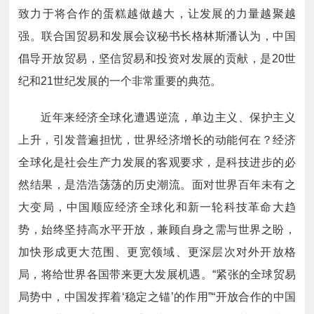
致力于将合作的蛋糕越做越大，让发展的力量越聚越
强。联合国贸易和发展会议秘书长格林斯潘认为，中国
倡导开放贸易，坚信贸易和投资对发展的贡献，是20世
纪和21世纪发展的一个非常重要的典范。
近年来经济全球化遭遇逆流，单边主义、保护主义
上升，引发普遍担忧，世界经济增长的动能何在？经济
全球化是社会生产力发展的客观要求，是科技进步的必
然结果，是浩浩荡荡的历史潮流。面对世界百年未有之
大变局，中国顺应经济全球化和新一轮科技革命大趋
势，始终坚持高水平开放，兼顾自身之需与世界之盼，
加快形成更大范围、更宽领域、更深层次对外开放格
局，将给世界各国带来更大发展机遇。“紧张的全球贸易
局势中，中国发挥着‘稳定之锚’的作用”“开放合作的中国