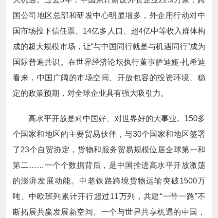
国公司地区总部和研发中心明显增多，外企用行动对中
国市场投下信任票。14亿多人口、超4亿中等收入群体构
成的超大规模市场，让“与中国同行就是与机遇同行”成为
国际普遍共识。在世界经济论坛执行董事萨迪娅·扎希迪
看来，中国广阔的市场空间、开放包容的投资环境、稳
定的政策预期，对全球企业具有强大吸引力。
高水平开放是对中国好、对世界好的大事业。150多
个国家和地区的主要贸易伙伴，与30个国家和地区签署
了23个自贸协定，货物和服务贸易规模位居全球第一和
第二……一个个数据背后，是中国推进高水平开放激荡
的澎湃发展动能。中老铁路跨境货物运输突破1500万
吨、中欧班列累计开行超过11万列，共建“一带一路”不
断拓展共赢发展新空间。一个与世界共享机遇的中国，