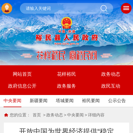
网站首页
花样裕民
政务动态
政府信息公开
政务服务
政民互动
中央要闻
新疆要闻
塔城要闻
裕民要闻
公示公告
您的位置：
首页
>
政务动态
>
中央要闻
>
详细内容
开放中国为世界经济提供“稳定