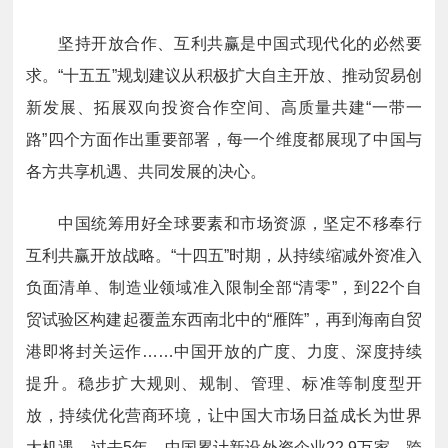
坚持开放合作、互利共赢是中国式现代化的必然要
求。“十五五”规划建议从积极扩大自主开放、推动贸易创
新发展、拓展双向投资合作空间、高质量共建“一带一
路”四个方面作出重要部署，每一个维度都展现了中国与
各方共享机遇、共同发展的决心。
中国统筹用好全球要素和市场资源，坚定不移奉行
互利共赢开放战略。“十四五”时期，从持续缩减外资准入
负面清单、制造业领域准入限制全部“清零”，到22个自
贸试验区构建起覆盖东西南北中的“雁阵”，再到海南自贸
港即将封关运作……中国开放的广度、力度、深度持续
提升。稳步扩大规则、规制、管理、标准等制度型开
放，持续优化营商环境，让中国大市场日益成长为世界
大机遇。过去5年，中国累计新设外资企业22.9万家，跨