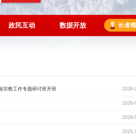
政民互动
数据开放
长者
民族宗教工作专题研讨班开班
2026-
2026-
2026-
2025-