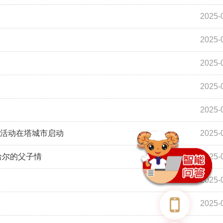
2025-
2025-
2025-
2025-
2025-
题活动在塔城市启动
2025-
哈尔的父子情
2025-
2025-
2025-