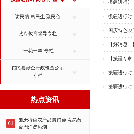
援疆进行时 
援疆进行时 
访民情 惠民生 聚民心
国庆特色农
政府教育督导专栏
【好消息！
“一花一羊”专栏
【援疆专家
裕民县涉企行政检查公示
援疆进行时
专栏
援疆进行时 
热点资讯
国庆特色农产品展销会 点亮黄
01
金周消费热潮