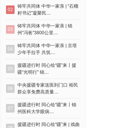
铸牢共同体 中华一家亲 | “石榴
02
籽书记”凝聚民…
铸牢共同体 中华一家亲 | 锦
03
州“冯爸”3800公里…
铸牢共同体 中华一家亲 | 京塔
04
少年手拉手 共筑…
援疆进行时 同心绘“疆”来丨援
05
疆“光明行” 锦…
中央援疆专家送医到门口 裕民
06
群众享免费高质量…
援疆进行时 同心绘“疆”来丨锦
07
州医科大学眼病…
援疆进行时 同心绘“疆”来 | 戏曲
08