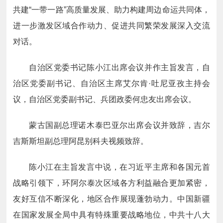
共建“一带一路”高质量发展、助力构建周边命运共同体，
进一步激发区域合作动力、促进共同繁荣发展深入交流
对话。
自治区党委书记陈小江出席会议并作主旨发言，自
治区党委副书记、自治区主席艾尔肯·吐尼亚孜主持会
议，自治区党委副书记、兵团政委何忠友出席会议。
蒙古国副总理诺木泰巴亚尔出席会议并致辞，吉尔
吉斯斯坦副总理阿昆别科夫视频致辞。
陈小江在主旨发言中说，在习近平主席和各国元首
战略引领下，环阿尔泰次区域各方利益融合更加紧密，
友好互信不断深化，地区合作展现蓬勃动力。中国新疆
在国家发展全局中具有特殊重要战略地位，中共十八大