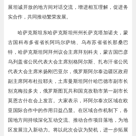
展坦诚开放的地方间对话交流，增进相互理解，促进务
实合作，共同推动繁荣发展。
哈萨克斯坦东哈萨克斯坦州州长萨克塔加诺夫，蒙
古国科布多省省长阿玛尔萨纳、乌布苏省省长那桑巴
特，哈萨克斯坦阿拜州议会主席拜别科夫，蒙古国巴彦
乌列盖省公民代表大会主席别格阿尔斯、扎布汗省公民
代表大会主席米扬刚巴亚尔，俄罗斯阿尔泰边疆区政府
副主席阿布杜拉耶夫，土库曼斯坦阿什哈巴德市副市长
别克梅拉多夫，俄罗斯图瓦共和国克孜勒市第一副市长
莫恩古什在会上发言。大家表示，环阿尔泰次区域在欧
亚国际合作中的作用日益凸显。在区域合作机制下，各
国地方间持续深化互动交流、推动合作项目落地，为地
区发展注入新动力。将以此次会议为契机，进一步拓展