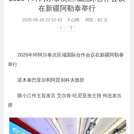
在新疆阿勒泰举行
2026-06-10 22:52:42
天山网
浏览：
82
次
T
T
2026年环阿尔泰次区域国际合作会议在新疆阿勒泰
举行
诺木泰巴亚尔和阿昆别科夫致辞
陈小江作主旨发言 艾尔肯·吐尼亚孜主持 何忠友出
席