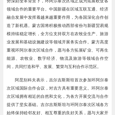
势深刻变革背景下，环阿尔泰次区域正成为拓展欧亚各
领域合作的重要平台。中国新疆在区域互联互通、经济
融合发展中发挥着越来越重要作用，为各国深化合作创
造了新机遇。蒙古国将积极推动西部省份与新疆贸易规
模持续稳定增长，全方位支持双方在农牧业生产、旅游
业发展和基础设施建设等领域开展务实合作。蒙方高度
重视环阿尔泰次区域合作，愿与各方拓展矿业、可再生
能源、农牧业、数字经济、物流及旅游等领域合作空
间，共同打造和平、发展、繁荣与互利合作示范区。
阿昆别科夫表示，吉尔吉斯斯坦首次参加环阿尔泰
次区域国际合作会议，对吉方具有重要意义。环阿尔泰
次区域拥有相近的自然和文化，为各方开展交流与合作
提供了坚实基础。吉尔吉斯斯坦与环阿尔泰次区域各方
始终保持睦邻友好、相互尊重的良好关系，愿与大家开