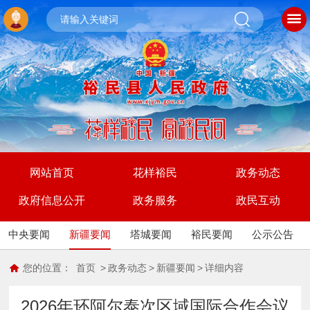
网站首页
花样裕民
政务动态
政府信息公开
政务服务
政民互动
中央要闻
新疆要闻
塔城要闻
裕民要闻
公示公告
您的位置：
首页
>
政务动态
>
新疆要闻
>
详细内容
2026年环阿尔泰次区域国际合作会议