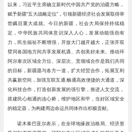
以来，习近平主席确立新时代中国共产党的治疆方略，
赋予新疆“五大战略定位”，引领新疆经济社会发展取得举
世瞩目重大成就。今日的新疆，社会大局保持持续稳
定，中华民族共同体意识深入人心，发展动能强劲有
力，民生福祉不断增强，开放大门越开越大，正张开双
臂同各国地方间共享发展机遇、共创美好未来。推动环
阿尔泰次区域全方位、深层次、宽领域合作是我们共同
的目标，新疆愿与各方一道，扩大经贸合作，拓展互利
共赢新空间，加强互联互通,畅通高效便捷的大通道，深
化科技合作，打造创新发展的强引擎，推进人文交流，
搭建民心相通的连心桥，维护地区和平，当好区域安全
的稳定器，为构建周边命运共同体作出积极贡献。
诺木泰巴亚尔表示，在全球地缘政治格局、经济形