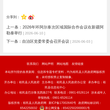
分享到：
上一条：
2026年环阿尔泰次区域国际合作会议在新疆阿
勒泰举行
[ 2026-06-10 ]
下一条：
自治区党委常委会召开会议
[ 2026-06-03 ]
联系我们
网站声明
网站地图
友情链接
本站所刊登的各类新闻﹑信息和专题专栏资料，均为裕民县人民政府网版权所
有，未经授权禁止复制镜像。
开办单位：裕民县人民政府 主办单位：裕民县人民政府办公室 承办单位：裕
民县信息化中心
办公地址：裕民县巴尔鲁克西路27号 联系电话：0901-6526114 涉未成年人
举报热线：0901-6526114
版权所有：裕民县人民政府网
新ICP备17002640号
政府网站标识码：
6542250032
新公网安备：
65422502000001号