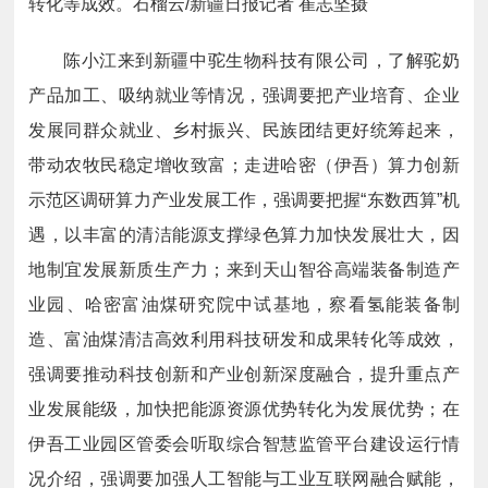
转化等成效。石榴云/新疆日报记者 崔志坚摄
陈小江来到新疆中驼生物科技有限公司，了解驼奶
产品加工、吸纳就业等情况，强调要把产业培育、企业
发展同群众就业、乡村振兴、民族团结更好统筹起来，
带动农牧民稳定增收致富；走进哈密（伊吾）算力创新
示范区调研算力产业发展工作，强调要把握“东数西算”机
遇，以丰富的清洁能源支撑绿色算力加快发展壮大，因
地制宜发展新质生产力；来到天山智谷高端装备制造产
业园、哈密富油煤研究院中试基地，察看氢能装备制
造、富油煤清洁高效利用科技研发和成果转化等成效，
强调要推动科技创新和产业创新深度融合，提升重点产
业发展能级，加快把能源资源优势转化为发展优势；在
伊吾工业园区管委会听取综合智慧监管平台建设运行情
况介绍，强调要加强人工智能与工业互联网融合赋能，