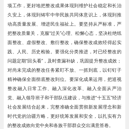
项工作，更好地把整改成果体现到维护社会稳定和长治
久安上，体现到铸牢中华民族共同体意识上，体现到推
动高质量发展、增进民生福祉上。要坚持从严标准，严
把整改质量关，克服“过关”心理、松懈心态，坚决杜绝纸
面整改、虚假整改、敷衍整改，确保整改成效经得起实
践、人民、历史检验。要强化分类推进，对已经整改的
问题定期“回头看”，及时查漏补缺，巩固提升整改成效；
对尚未完成的整改任务紧盯不放、一抓到底，以钉钉子
精神确保全面彻底整改到位。要深化成果运用，把巡视
整改融入日常工作、融入深化改革、融入全面从严治
党、融入领导班子和干部队伍建设，与推进“十五五”经济
社会发展结合起来，完整准确全面贯彻新发展理念和新
时代党的治疆方略，更好统筹发展和安全，以扎实有力
的整改成效向党中央和各族干部群众交出满意答卷。