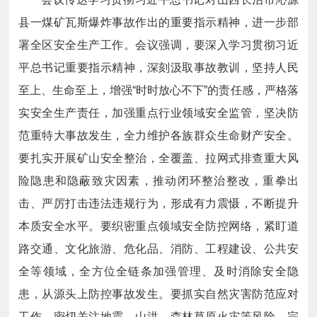
县一煤矿瓦斯爆炸事故作出的重要指示精神，进一步部
署全区安全生产工作。会议强调，要深入学习贯彻习近
平总书记重要指示精神，深刻汲取事故教训，坚持人民
至上、生命至上，增强“时时放心不下”的责任感，严格落
实安全生产责任，加强重点行业领域安全监管，坚决防
范重特大事故发生，全力维护各族群众生命财产安全。
要扎实开展矿山安全整治，全覆盖、拉网式排查重大风
险隐患和隐蔽致灾因素，推动闭环整治整改，重拳出
击、严厉打击违法违规行为，形成有力震慑，不断提升
本质安全水平。要织密重点领域安全防控网络，紧盯道
路交通、文化旅游、危化品、消防、工程建设、公共安
全等领域，全方位全链条加强管理、及时消除安全隐
患，从源头上防控事故发生。要抓实自然灾害防范应对
工作，密切关注地震、山洪、森林草原火灾等风险，完