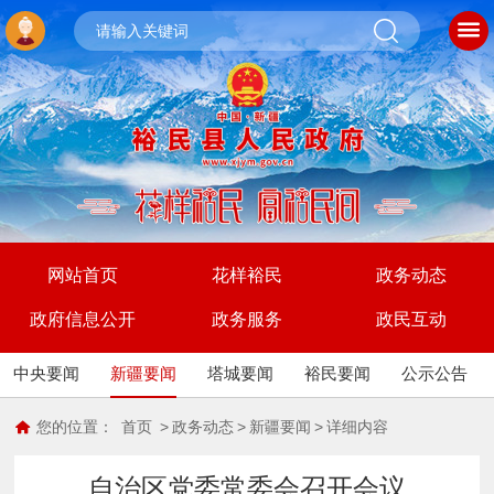
网站首页
花样裕民
政务动态
政府信息公开
政务服务
政民互动
中央要闻
新疆要闻
塔城要闻
裕民要闻
公示公告
您的位置：
首页
>
政务动态
>
新疆要闻
>
详细内容
自治区党委常委会召开会议