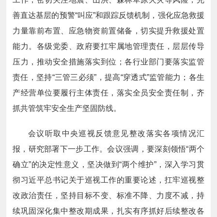
善直达基层的预警“叫应”和跟踪反馈机制，强化应急救援
力量靠前布置、应急物资前置储备，切实提升救援处置
能力。各级党委、政府要扛牢属地管理责任，层层传导
压力，推动安全措施落实到位；各行业部门要落实监管
责任，坚持“三管三必须”，提高“穿透式”监管能力；各生
产经营单位要履行主体责任，落实全员安全责任制，齐
抓共管筑牢安全生产坚固防线。
会议听取中央巡视反馈意见整改落实各项情况汇
报，研究部署下一步工作。会议强调，要深刻领悟“两个
确立”的决定性意义，坚决做到“两个维护”，深入学习贯
彻习近平总书记关于巡视工作的重要论述，扛牢巡视整
改政治责任，坚持目标不变、标准不降、力度不减，持
续巩固深化集中整改期成果，扎实有序抓好后续整改各