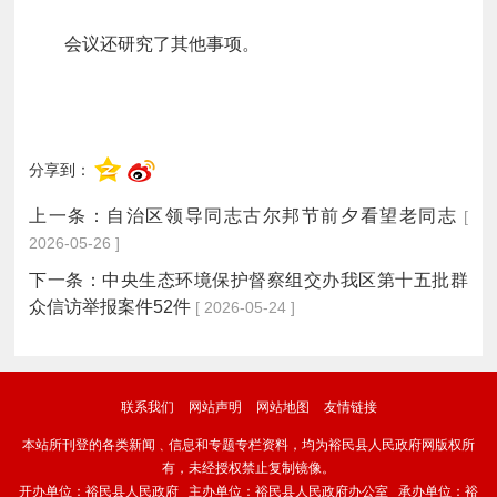
会议还研究了其他事项。
分享到：
上一条：
自治区领导同志古尔邦节前夕看望老同志
[
2026-05-26 ]
下一条：
中央生态环境保护督察组交办我区第十五批群
众信访举报案件52件
[ 2026-05-24 ]
联系我们
网站声明
网站地图
友情链接
本站所刊登的各类新闻﹑信息和专题专栏资料，均为裕民县人民政府网版权所
有，未经授权禁止复制镜像。
开办单位：裕民县人民政府 主办单位：裕民县人民政府办公室 承办单位：裕