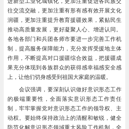
进新型工业化城镇化，更加注重促进各民族交
往交流交融，更加注重有形有感有效开展文化
润疆，更加注重提升教育援疆效果，紧贴民生
推动高质量发展，更好凝聚人心、增进认同。
各地各部门和兵团各师市要进一步完善工作机
制，提高服务保障能力，充分发挥受援地主体
作用，不断提高对口援疆综合效益，把援疆成
果充分体现到各族群众的获得感幸福感安全感
上，让他们切身感受到祖国大家庭的温暖。
会议强调，要深刻认识做好意识形态工作
的极端重要性，全面落实意识形态工作责任
制，牢牢掌握党对意识形态工作的领导权、主
动权。要始终保持政治上的清醒和敏锐，健全
防范化解意识形态领域重大风险工作机制，全