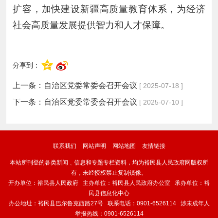
扩容，加快建设新疆高质量教育体系，为经济
社会高质量发展提供智力和人才保障。
分享到：
上一条：
自治区党委常委会召开会议
[ 2025-07-18 ]
下一条：
自治区党委常委会召开会议
[ 2025-07-10 ]
联系我们
网站声明
网站地图
友情链接
本站所刊登的各类新闻﹑信息和专题专栏资料，均为裕民县人民政府网版权所
有，未经授权禁止复制镜像。
开办单位：裕民县人民政府 主办单位：裕民县人民政府办公室 承办单位：裕
民县信息化中心
办公地址：裕民县巴尔鲁克西路27号 联系电话：0901-6526114 涉未成年人
举报热线：0901-6526114