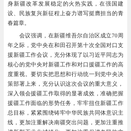
身新疆改革发展稳定的火热实践，在强国建
设、民族复兴新征程上奋力谱写挺膺担当的青
春篇章。
会议强调，在新疆维吾尔自治区成立
70周
年之际，党中央在和田召开第十次全国对口支
援新疆工作会议，充分体现了以习近平同志为
核心的党中央对新疆工作和对口援疆工作的高
度重视。要切实把思想和行动统一到党中央决
策部署上来，充分认识这次会议的重大意义，
深入领会援疆工作取得的显著成效，准确把握
援疆工作面临的形势任务，牢牢扭住新疆工作
总目标，紧紧围绕铸牢中华民族共同体意识主
线，更加注重解决南疆突出问题，更加注重推