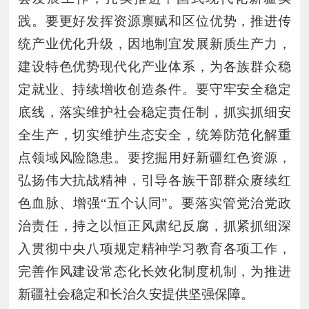
践。要更好发挥资源禀赋和区位优势，推进传
统产业优化升级，因地制宜发展新质生产力，
建设特色优势现代化产业体系，为各族群众稳
定就业、持续增收创造条件。要守牢安全稳定
底线，落实维护社会稳定责任制，抓实抓细安
全生产，切实维护生态安全，统筹防范化解重
点领域风险隐患。要挖掘用好新疆红色资源，
弘扬伟大抗战精神，引导各族干部群众赓续红
色血脉、增强“五个认同”。要落实管党治党政
治责任，持之以恒正风肃纪反腐，抓紧抓细深
入贯彻中央八项规定精神学习教育各项工作，
完善作风建设常态化长效化制度机制，为推进
新疆社会稳定和长治久安提供坚强保障。