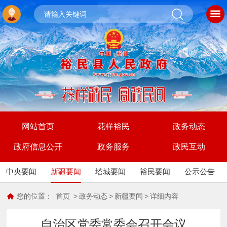
网站首页
花样裕民
政务动态
政府信息公开
政务服务
政民互动
中央要闻
新疆要闻
塔城要闻
裕民要闻
公示公告
您的位置：
首页
>
政务动态
>
新疆要闻
>
详细内容
自治区党委常委会召开会议