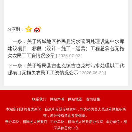
分享到：
上一条：
关于塔城地区裕民县污水管网处理设施中水库
建设项目二标段（设计－施工－运营）工程总承包无拖
欠农民工工资情况公示
[ 2026-07-02 ]
下一条：
关于裕民县吉也克镇吉也克村污水处理以工代
赈项目无拖欠农民工工资情况公示
[ 2026-06-29 ]
联系我们
网站声明
网站地图
友情链接
本站所刊登的各类新闻﹑信息和专题专栏资料，均为裕民县人民政府网版权所
有，未经授权禁止复制镜像。
开办单位：裕民县人民政府 主办单位：裕民县人民政府办公室 承办单位：裕
民县信息化中心