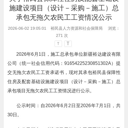
施建设项目（设计－采购－施工）总
承包无拖欠农民工工资情况公示
2026-06-02 19:05:01
裕民县人力资源和社会保障局
浏览：
271
次
T
T
2026年6月1日，施工总承包单位新疆裕达建设有限
公司（统一社会信用代码：91654225230851302A）提
交无拖欠农民工工资承诺书，现对其承包裕民县保障性
住房及配套基础设施建设项目（设计－采购－施工）总
承包项目无拖欠农民工工资情况进行公示。
公示时间：自
2026
年
6
月
2
日至
2026
年
7月1
日，共
30日。