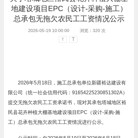
地建设项目EPC（设计-采购-施工）
总承包无拖欠农民工工资情况公示
2026-05-19 10:00:00
浏览：
320
次
T
T
2026
年
5
月
18
日，施工总承包单位
新疆裕达建设有
限公司
（统一社会信用代码：
91654225230851302A
）
提交无拖欠农民工工资承诺书，现对其承包
塔城地区裕
民县花卉种植大棚基地建设项目EPC（设计-采购-施
工）总承包
无拖欠农民工工资情况进行公示。