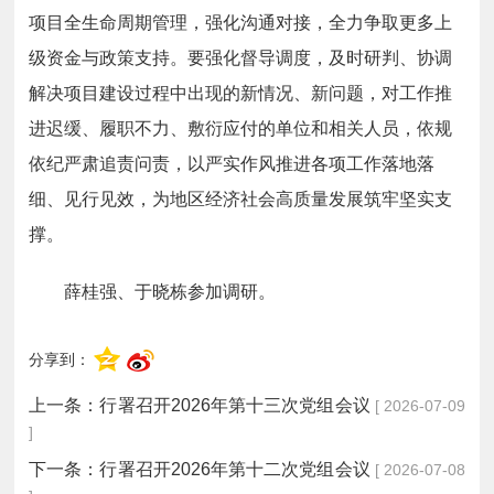
项目全生命周期管理，强化沟通对接，全力争取更多上
级资金与政策支持。
要
强化督导调度，及时研判、协调
解决项目建设过程中出现的新情况、新问题，对工作推
进迟缓、履职不力、敷衍应付的单位和相关人员，依规
依纪严肃追责问责，以严实作风推进各项工作落地落
细、见行见效，为地区经济社会高质量发展筑牢坚实支
撑。
薛桂强、于晓栋参加调研。
分享到：
上一条：
行署召开2026年第十三次党组会议
[ 2026-07-09
]
下一条：
行署召开2026年第十二次党组会议
[ 2026-07-08