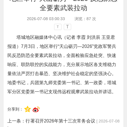
全要素武装拉动
2026-07-08 03:00:33
浏览：
87
次
T
T
塔城地区融媒体中心讯（记者 李霞 刘洪辰 王亚君
报道）7月3日，地区举行“天山砺刃—2026”党政军警兵
民反恐防恐全要素武装拉动，全面检验应急处突、快速
响应、联防联控的实战能力，充分展示地区各支维稳力
量依法严厉打击暴恐、坚决维护社会稳定的坚强决心。
地委书记，兵团第九师党委第一书记、第一政委，塔城
军分区党委第一书记支现伟远程观摩武装拉动并讲话。
分享到：
上一条：
行署召开2026年第十三次常务会议
[ 2026-07-08