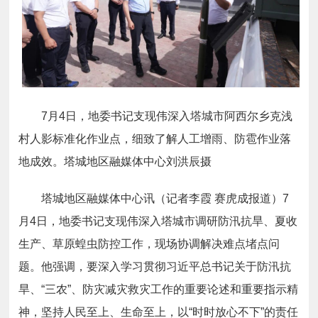
7月4日，地委书记支现伟深入塔城市阿西尔乡克浅
村人影标准化作业点，细致了解人工增雨、防雹作业落
地成效。塔城地区融媒体中心刘洪辰摄
塔城地区融媒体中心讯（记者李霞 赛虎成报道）7
月4日，地委书记支现伟深入塔城市调研防汛抗旱、夏收
生产、草原蝗虫防控工作，现场协调解决难点堵点问
题。他强调，要深入学习贯彻习近平总书记关于防汛抗
旱、“三农”、防灾减灾救灾工作的重要论述和重要指示精
神，坚持人民至上、生命至上，以“时时放心不下”的责任