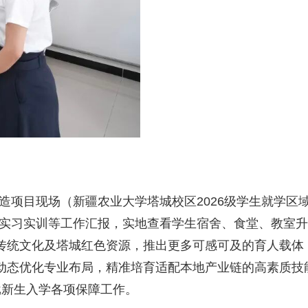
项目现场（新疆农业大学塔城校区2026级学生就学区
实习实训等工作汇报，实地查看学生宿舍、食堂、教室升
秀传统文化及塔城红色资源，推出更多可感可及的育人载体
，动态优化专业布局，精准培育适配本地产业链的高素质技
批新生入学各项保障工作。