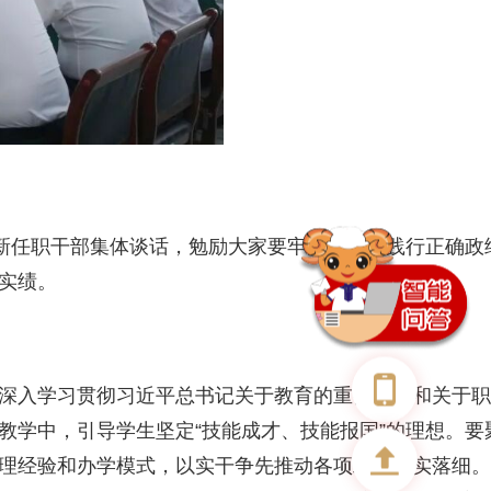
与新任职干部集体谈话，勉励大家要牢固树立和践行正确政
实绩。
深入学习贯彻习近平总书记关于教育的重要论述和关于职
教学中，引导学生坚定“技能成才、技能报国”的理想。要
理经验和办学模式，以实干争先推动各项工作落实落细。