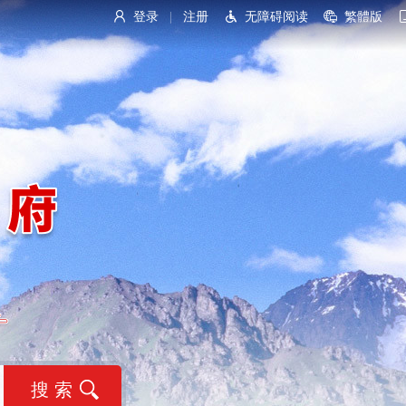
登录
注册
无障碍阅读
繁體版
|