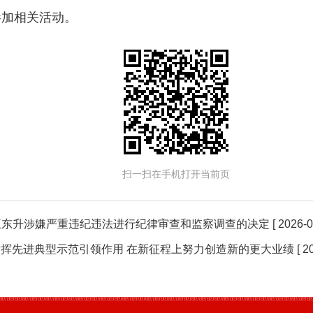
参加相关活动。
扫一扫在手机打开当前页
王东升涉嫌严重违纪违法进行纪律审查和监察调查的决定
[ 2026-0
分发挥先进典型示范引领作用 在新征程上努力创造新的更大业绩
[ 2