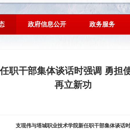
态
政府信息公开
政务服务
任职干部集体谈话时强调 勇担使
再立新功
支现伟
与
塔城职业技术学院
新任职干部集体谈话