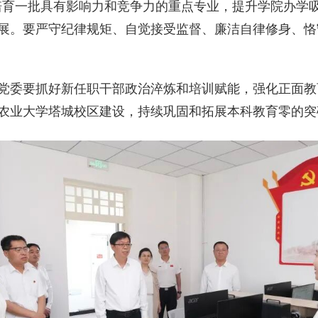
，培育一批具有影响力和竞争力的重点专业，提升学院办
展。要严守纪律规矩、自觉接受监督、廉洁自律修身、恪
党委要抓好新任职干部政治淬炼和培训赋能，强化正面教
农业大学塔城校区建设，持续巩固和拓展本科教育零的突