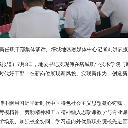
与新任职干部集体谈话。塔城地区融媒体中心记者刘洪辰摄
虎成报道）7月3日，地委书记支现伟在塔城职业技术学院
时代好干部，在新岗位展现新风貌、实现新作为、创造新
持不懈用习近平新时代中国特色社会主义思想凝心铸魂，
劳模精神、劳动精神和工匠精神融入思政课教学与专业课
学场景、加强校企协同，学习疆内外优质职业院校先进管