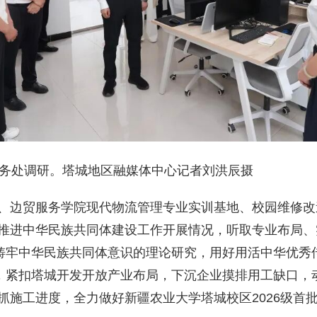
教务处调研。塔城地区融媒体中心记者刘洪辰摄
、边贸服务学院现代物流管理专业实训基地、校园维修改造
推进中华民族共同体建设工作开展情况，听取专业布局、
对铸牢中华民族共同体意识的理论研究，用好用活中华优
合，紧扣塔城开发开放产业布局，下沉企业摸排用工缺口
抓施工进度，全力做好新疆农业大学塔城校区2026级首