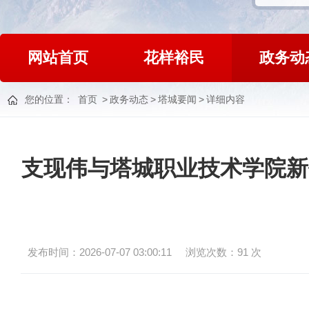
网站首页
花样裕民
政务动
您的位置：
首页
>
政务动态
>
塔城要闻
>
详细内容
支现伟与塔城职业技术学院新
发布时间：2026-07-07 03:00:11
浏览次数：
91
次