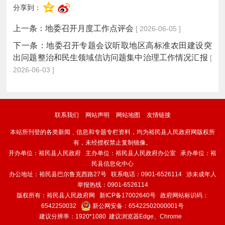
分享到：
上一条：
地委召开月度工作点评会
[ 2026-06-05 ]
下一条：
地委召开专题会议听取地区高标准农田建设突
出问题整治和民生领域信访问题集中治理工作情况汇报
[
2026-06-03 ]
联系我们
网站声明
网站地图
友情链接
本站所刊登的各类新闻﹑信息和专题专栏资料，均为裕民县人民政府网版权所
有，未经授权禁止复制镜像。
开办单位：裕民县人民政府 主办单位：裕民县人民政府办公室 承办单位：裕
民县信息化中心
办公地址：裕民县巴尔鲁克西路27号 联系电话：0901-6526114 涉未成年人
举报热线：0901-6526114
版权所有：裕民县人民政府网
新ICP备17002640号
政府网站标识码：
6542250032
新公网安备：
65422502000001号
建议分辨率：1920*1080 建议浏览器Edge、Chrome