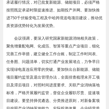
承诺履行情况，对已批复新能源、储能项目，必须严格
按照既定承诺时限提速推进、如期投产并网。要加快推
进750千伏输变电工程及中哈跨境送电项目建设，推动优
质资源优势转化为发展优势。
会议强调，要深入研究国家新能源消纳相关政策，
聚焦增量配电网、化成箔、智算等重点产业项目，细化
完善工作举措，建立健全工作台账，制定工作时间表、
任务图、问题清单，切实打通产业发展堵点，力争早日
实现绿电直连应用零的突破。要加快出台新能源、储能
项目履约监管及退出管理办法，全面排查梳理未开工项
目及滞后项目，对照时间进度要求、关联产业消纳落地
标准，严格开展履约监管，督促企业履职尽责、提速项
目建设。要坚持择优遴选、分类推进原则，对新备案项
目按照产业消纳落地能力、实际投资体量、企业经营质