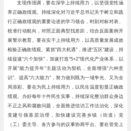
支现伟强调，要在深学上持续用力，以坚强党性涵
养正确政绩观。持续深化对习近平总书记关于树立和践
行正确政绩观的重要论述的学习领会，时刻对标对表、
校准行动航向，对照正面典型找差距，结合反面案例开
展警示教育。要在实干上持续用力，以高质量发展成效
检验正确政绩观。紧抓“四大机遇”，推进“五区”建设，持
续提速“六个加快”，加速打造“5+2”现代化产业体系，以
开展“能力提升年”主题活动为契机，全面增强“六种意
识”、提高“六大能力”，努力做到既为一域争光、又为全
局添彩。要在为民上持续用力，以民生温度彰显正确政
绩观。办好每年十件民生实事，持续深化整治群众身边
不正之风和腐败问题，全面推进信访工作法治化，深化
党建引领基层治理，加快建设完善乡镇（街道）党
（工）委主导、各方参与的议事协商平台。要在管党上