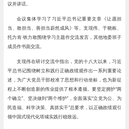
议并讲话。
会议集体学习了习近平总书记重要文章《让愿担
当、敢担当、善担当蔚然成风》等。支现伟、于晓栋、
托力肯·铁力敢围绕学习主题作交流发言，其他地委班子
成员作书面交流。
支现伟在研讨交流中指出，党的十八大以来，习近
平总书记围绕树立和践行正确政绩观作出一系列重要论
述，为广大党员干部校准了思想和行动坐标，也为新征
程上不断创造新的伟业提供了根本遵循。要坚定拥护“两
个确立”、坚决做到“两个维护”，全面落实“立党为公、为
民造福、科学决策、真抓实干”总要求，以正确政绩观引
领中国式现代化塔城实践行稳致远。