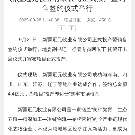
售签约仪式举行
2025-09-28 11:40:38
塔城日报
浏览：
456
次
T
T
9月21日，新疆冠元牧业有限公司正式投产暨销售
签约仪式举行。地委副书记、行署专员阿依丁·托留汗出
席仪式并宣布项目正式投产。
仪式现场，新疆冠元牧业有限公司成功与河南、四
川、山东、江苏、辽宁等地企业达成合作，签约总金额
4.4亿元，为项目“投产即运营”筑牢市场根基。
新疆冠元牧业有限公司是一家涵盖“良种繁育—生态
养殖—精深加工—冷链物流—品牌营销”的全产业链现代
化农牧企业，不仅为塔城地区经济注入新活力，更成为