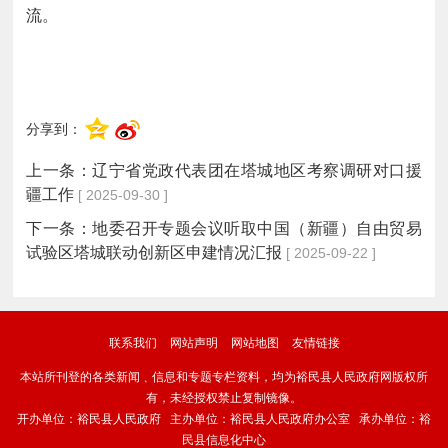
流。
分享到：
上一条：
辽宁省党政代表团在塔城地区考察调研对口援
疆工作
[ 2025-09-30 ]
下一条：
地委召开专题会议听取中国（新疆）自由贸易
试验区塔城联动创新区申建情况汇报
[ 2025-09-22 ]
联系我们
网站声明
网站地图
友情链接
本站所刊登的各类新闻﹑信息和专题专栏资料，均为裕民县人民政府网版权所
有，未经授权禁止复制镜像。
开办单位：裕民县人民政府 主办单位：裕民县人民政府办公室 承办单位：裕
民县信息化中心