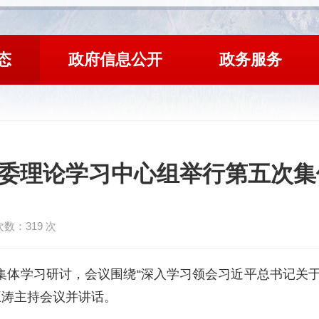
态
政府信息公开
政务服务
委理论学习中心组举行第五次集
次数：
319
次
次集体学习研讨，会议围绕“深入学习领会习近平总书记关
王涛主持会议并讲话。