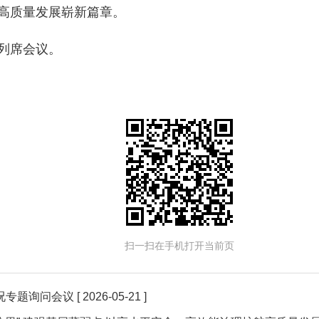
高质量发展崭新篇章。
列席会议。
扫一扫在手机打开当前页
况专题询问会议
[ 2026-05-21 ]