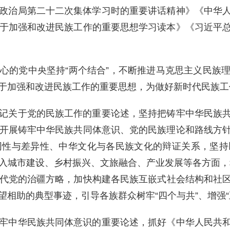
政治局第二十二次集体学习时的重要讲话精神》《中华
于加强和改进民族工作的重要思想学习读本》《习近平
核心的党中央坚持
“两个结合”，不断推进马克思主义民族
于加强和改进民族工作的重要思想，
为做好新时代
民族
工
记关于党的民族工作的重要论述，坚持把铸牢中华民族
开展铸牢中华民族共同体意识、党的民族理论和路线方
同性与差异性、中华文化与各民族文化的辩证关系，坚持
入城市建设、乡村振兴、文旅融合、产业发展等各方面，
代
党的
治疆方略，加快构建各民族互嵌式社会结构和社
望相助的典型事迹，引导各族群众树牢
“四个与共”、增
牢中华民族共同体意识的重要论述，抓
好
《中华人民共