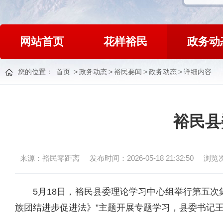
网站首页
花样裕民
政务动
您的位置：
首页
>
政务动态
>
裕民要闻
>
政务动态
>
详细内容
裕民县
来源：裕民零距离
发布时间：2026-05-18 21:32:50
浏览
5月18日，裕民县委理论学习中心组举行第五
族团结进步促进法》”主题开展专题学习，县委书记