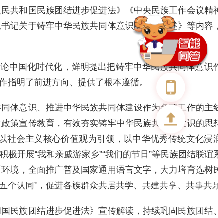
人民共和国民族团结进步促进法》《中央民族工作会议精
总书记关于铸牢中华民族共同体意识的重要论述》等内容
理论中国化时代化，鲜明提出把铸牢中华民族共同体意识
作指明了前进方向、提供了根本遵循。
共同体意识、推进中华民族共同体建设作为各项工作的主
针政策宣传教育，有效夯实铸牢中华民族共同体意识的思
以社会主义核心价值观为引领，以中华优秀传统文化浸
积极开展
“我和亲戚游家乡”“我们的节日”等民族团结联谊
区环境，全面推广普及国家通用语言文字，大力培育选树
强“五个认同”，促进各族群众共居共学、共建共享、共事共
和国民族团结进步促进法》宣传解读，持续巩固民族团结