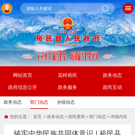
网站首页
花样裕民
政务动态
政府信息公开
政务服务
政民互动
政务动态
部门动态
乡镇动态
您的位置：
首页
>
政务动态
>
裕民要闻
>
部门动态
>
详细内容
铸牢中华民族共同体意识 | 裕民县