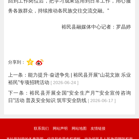
回到工作岗位后，把学习成果运用到日常工作，用心服
务各族群众，持续推动各民族交往交流交融。”
裕民县融媒体中心记者：罗晶婷
分享到：
上一条：
能力提升·奋进争先 | 裕民县开展“山花文旅 乐业
裕民”专项招聘活动
[ 2026-06-24 ]
下一条：
裕民县开展全国“安全生产月”“安全宣传咨询
日”活动 普及安全知识 筑牢安全防线
[ 2026-06-17 ]
联系我们
网站声明
网站地图
友情链接