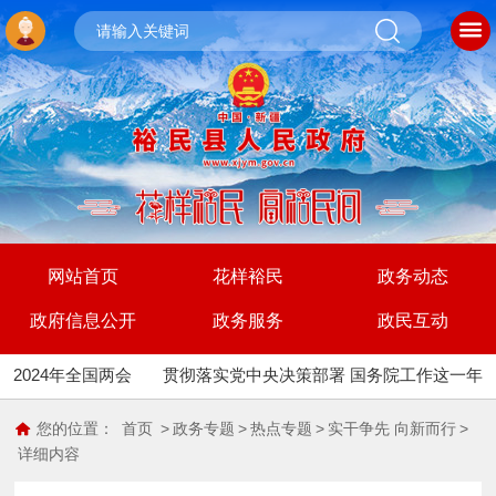
网站首页
花样裕民
政务动态
政府信息公开
政务服务
政民互动
2024年全国两会
贯彻落实党中央决策部署 国务院工作这一年
您的位置：
首页
>
政务专题
>
热点专题
>
实干争先 向新而行
>
详细内容