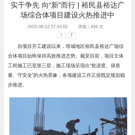
实干争先 向“新”而行 | 裕民县裕达广
场综合体项目建设火热推进中
2025-08-22 17:43:02
浏览：
434
次
T
T
自项目开工建设以来，塔城地区裕民县裕达广场综
合体项目始终保持高效推进态势。截至目前，项目主体
工程施工已至第三层，施工现场呈现出“抢进度、保质
量、守安全”的火热景象，各项建设工作正按既定规划稳
步推进。