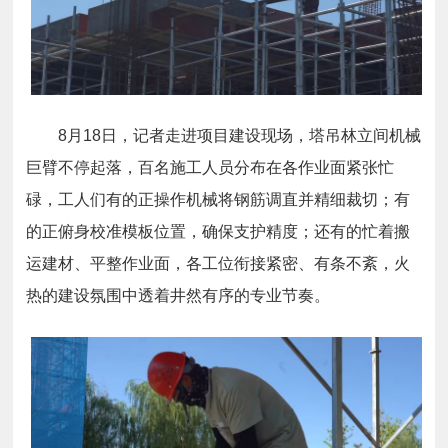
8月18日，记者走进项目建设现场，塔吊林立间机械
巨臂不停起落，百名施工人员分布在各作业面紧张忙
碌，工人们有的正操作机械将钢筋调直并精细裁切；有
的正俯身校准模板位置，确保支护精度；还有的忙着搬
运建材、平整作业面，各工位衔接紧密、有条不紊，火
热的建设氛围中透着井然有序的专业节奏。