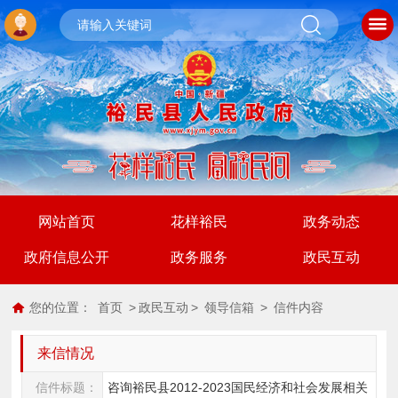
网站首页
花样裕民
政务动态
政府信息公开
政务服务
政民互动
您的位置：
首页
>
政民互动
>
领导信箱
>
信件内容
来信情况
信件标题：
咨询裕民县2012-2023国民经济和社会发展相关