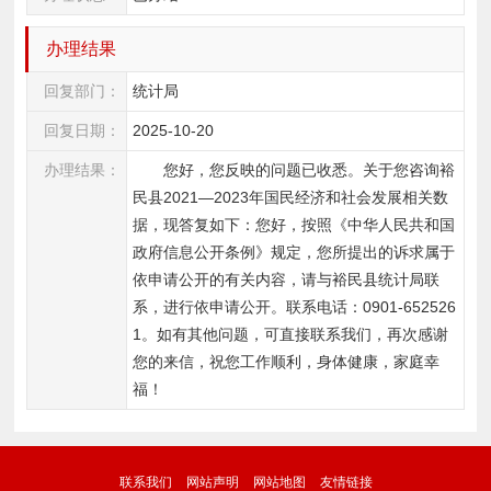
办理结果
回复部门：
统计局
回复日期：
2025-10-20
办理结果：
您好，您反映的问题已收悉。关于您咨询
裕
民县
2021—2023年国民经济和社会发展相关数
据
，现答复如下：您好，按照《中华人民共和国
政府信息公开条例》规定，您所提出的诉求属于
依申请公开的有关内容，请与
裕民
县统计局联
系，进行依申请公开。联系电话：0901-
652526
1
。如有其他问题，可直接联系我们，再次感谢
您的来信，祝您工作顺利，身体健康，家庭幸
福！
联系我们
网站声明
网站地图
友情链接