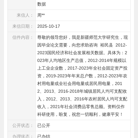
数据
来信人：
周**
来信日期：
2025-10-17
信件内容：
尊敬的领导您好，我是新疆师范大学研究生，现
因毕业论文需要，向您求助咨询  裕民县  2012-
2023国民经济和社会发展相关数据。具体为：2
023年人均地区生产总值，2012-2014年规模以
上工业企业数，2017-2023年全社会固定资产投
资，2019-2023年年末总户数，2012-2023年农
村用电量或全社会用电量或居民用电量，201
2、2013、2016-2018年城镇居民人均可支配收
入，2012、2013、2016年农村居民人均可支配
收入，2021年社会消费品零售总额。资料仅作
科研使用，盼复，祝您一切顺利，健康平安！
公开状态：
已公开
办理状态：
已办结