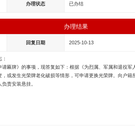
办理状态
已办结
办理结果
回复日期
2025-10-13
志：
申请匾牌》的事项，现答复如下：根据《为烈属、军属和退役军
变，或发生光荣牌老化破损等情形，可申请更换光荣牌。向户籍
人负责安装悬挂。