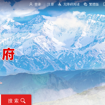
登录
注册
无障碍阅读
繁體版
|