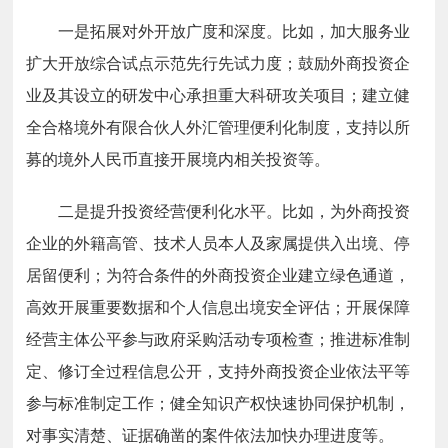
一是
拓展对外开放广度和深度。比如，加大服务业
扩大开放综合试点示范先行先试力度；鼓励外商投资企
业及其设立的研发中心承担重大科研攻关项目；建立健
全合格境外有限合伙人外汇管理便利化制度，支持以所
募的境外人民币直接开展境内相关投资等。
二是
提升投资经营便利化水平。比如，为外商投资
企业的外籍高管、技术人员本人及家属提供入出境、停
居留便利；为符合条件的外商投资企业建立绿色通道，
高效开展重要数据和个人信息出境安全评估；开展保障
经营主体公平参与政府采购活动专项检查；推进标准制
定、修订全过程信息公开，支持外商投资企业依法平等
参与标准制定工作；健全知识产权快速协同保护机制，
对事实清楚、证据确凿的案件依法加快办理进度等。