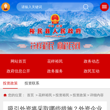
网站首页
花样裕民
政务动态
政府信息公开
政务服务
政民互动
投资政策
投资联系
您的位置：
首页
>
花样裕民
>
投资裕民
>
投资政策
>
详细内容
吸引外资将采取哪些措施？外资企业